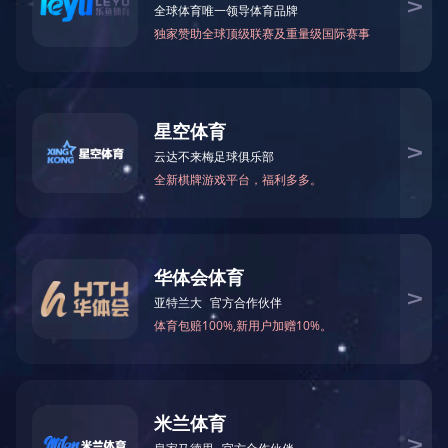
企业概况
|
联系电话
|
微信关注
© 2015-2022 网投在线 版权所有
鲁ICP备12029946号
网站信息安全投诉举报电话：0537-5126029
邮箱：ltkgkjxxzx@163.com
开云官方app下载站
|
九游官方网站
|
问鼎中国有限公司官网
|
华体会网页版登录入口
|
yabocom(中国)官
方网站
|
中国·开云
|
米兰网页版
|
开云体云app登录入口
|
XINGKONG.COM
|